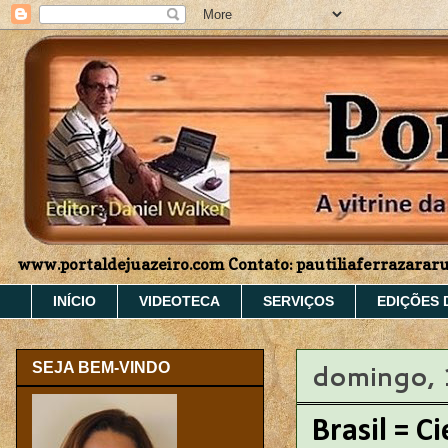
www.portaldejuazeiro.com Contato: pautiliaferrazara
INÍCIO
VIDEOTECA
SERVIÇOS
EDIÇÕES 
domingo, 
SEJA BEM-VINDO
Brasil = C