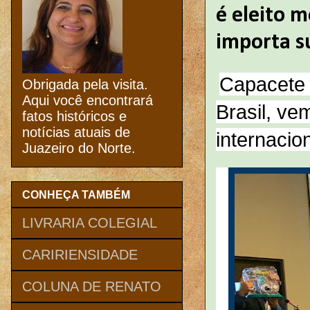
é eleito m
importa s
Capacete 
Obrigada pela visita.
Aqui você encontrará
Brasil, v
fatos históricos e
notícias atuais de
internaci
Juazeiro do Norte.
CONHEÇA TAMBÉM
LIVRARIA COLEGIAL
CARIRIENSIDADE
COLUNA DE RENATO