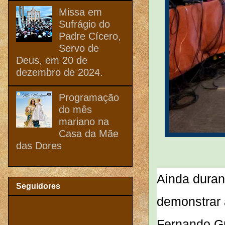
Missa em
Sufrágio do
Padre Cícero,
Servo de
Deus, em 20 de
dezembro de 2024.
Programação
do mês
mariano na
Casa da Mãe
das Dores
Ainda duran
Seguidores
demonstrar 
Fernando Gu