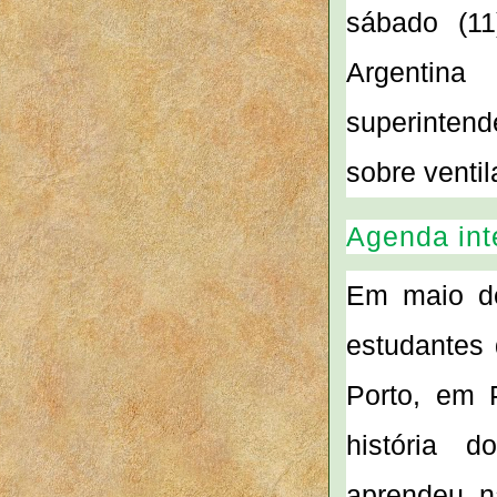
sábado (11
Argentin
superinten
sobre venti
Agenda int
Em maio de
estudantes
Porto, em 
história d
aprendeu, n