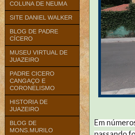
COLUNA DE NEUMA
SITE DANIEL WALKER
BLOG DE PADRE
CÍCERO
MUSEU VIRTUAL DE
JUAZEIRO
PADRE CICERO
CANGAÇO E
CORONELISMO
HISTORIA DE
JUAZEIRO
Em números 
BLOG DE
MONS.MURILO
passando fo