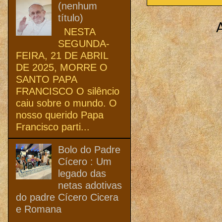
(nenhum
título)
NESTA
SEGUNDA-
FEIRA, 21 DE ABRIL
DE 2025, MORRE O
SANTO PAPA
FRANCISCO O silêncio
caiu sobre o mundo. O
nosso querido Papa
Francisco parti...
Bolo do Padre
Cícero : Um
legado das
netas adotivas
do padre Cícero Cicera
e Romana