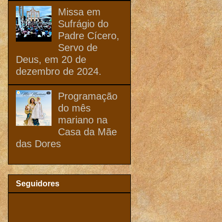
Missa em
Sufrágio do
Padre Cícero,
Servo de
Deus, em 20 de
dezembro de 2024.
Programação
do mês
mariano na
Casa da Mãe
das Dores
Seguidores