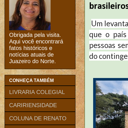
brasileir
Um levanta
que o país
Obrigada pela visita.
Aqui você encontrará
pessoas se
fatos históricos e
do continge
notícias atuais de
Juazeiro do Norte.
CONHEÇA TAMBÉM
LIVRARIA COLEGIAL
CARIRIENSIDADE
COLUNA DE RENATO