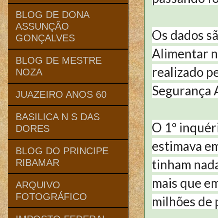
BLOG DE DONA
ASSUNÇÃO
Os dados sã
GONÇALVES
Alimentar n
BLOG DE MESTRE
realizado p
NOZA
Segurança 
JUAZEIRO ANOS 60
BASILICA N S DAS
O 1º inquér
DORES
estimava em
BLOG DO PRINCIPE
tinham nada
RIBAMAR
mais que em
ARQUIVO
FOTOGRÁFICO
milhões de 