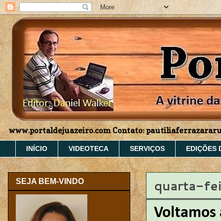
www.portaldejuazeiro.com Contato: pautiliaferrazara
INÍCIO
VIDEOTECA
SERVIÇOS
EDIÇÕES 
quarta-fei
SEJA BEM-VINDO
Voltamos 