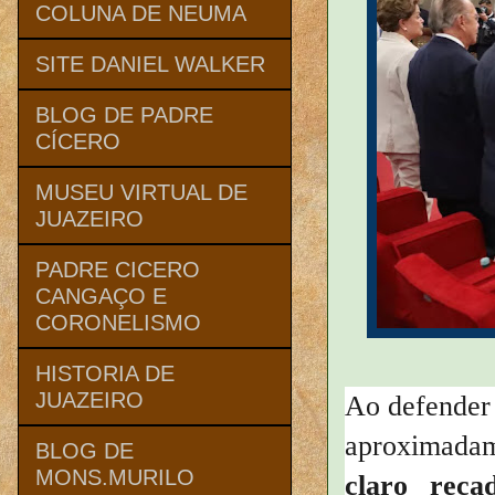
COLUNA DE NEUMA
SITE DANIEL WALKER
BLOG DE PADRE
CÍCERO
MUSEU VIRTUAL DE
JUAZEIRO
PADRE CICERO
CANGAÇO E
CORONELISMO
HISTORIA DE
JUAZEIRO
Ao defender 
aproximada
BLOG DE
MONS.MURILO
claro rec