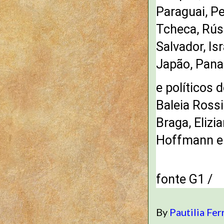
Paraguai, Pe
Tcheca, Rúss
Salvador, Is
Japão, Pana
e políticos 
Baleia Rossi
Braga, Elizi
Hoffmann e 
fonte G1 /
By
Pautilia Fer