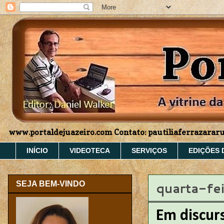
www.portaldejuazeiro.com Contato: pautiliaferrazara
INÍCIO
VIDEOTECA
SERVIÇOS
EDIÇÕES 
quarta-fe
SEJA BEM-VINDO
Em discur