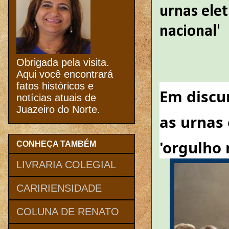
urnas elet
nacional'
Obrigada pela visita.
Aqui você encontrará
fatos históricos e
Em discu
notícias atuais de
Juazeiro do Norte.
as urnas 
'orgulho 
CONHEÇA TAMBÉM
LIVRARIA COLEGIAL
CARIRIENSIDADE
COLUNA DE RENATO