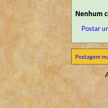
Nenhum c
Postar u
Postagem ma