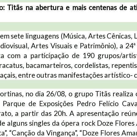
: Titãs na abertura e mais centenas de at
em sete linguagens (Música, Artes Cênicas, L
diovisual, Artes Visuais e Patrimônio), a 24ª
a com a participação de 190 grupos/artist
racatus, bacamarteiros, cordelistas, repentis
çais, entre outras manifestações artístico- c
ortinas, no dia 26/08, o grupo Titãs realiza
 Parque de Exposições Pedro Felício Caval
ato, a partir das 20h. A apresentação reún
e alguns singles da ópera rock Doze Flores
a”, “Canção da Vingança”, “Doze Flores Amar