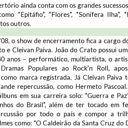
ertório ainda conta com os grandes sucesso
como “Epitáfio”, “Flores”, “Sonífera Ilha”, 
tos outros.
/08, o show de encerramento fica a cargo do
o e Cleivan Paiva. João do Crato possui um
0 anos – performático, multiartista, o artis
 Dramas Populares ao Rock’n Roll, apo
a como marca registrada. Já Cleivan Paiva
ande repercussão, como Hermeto Pascoal. 
álbuns em sua carreira solo: “Guerra e Paz”
nhos do Brasil”, além de ter tocado em fe
rcussão por todo o país e compor a tril
filmes como: “O Caldeirão da Santa Cruz do 