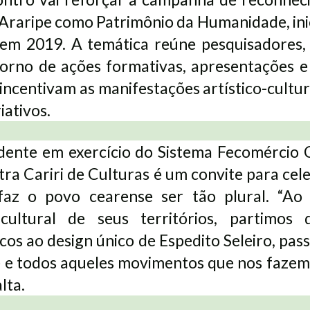
raripe como Patrimônio da Humanidade, ini
em 2019. A temática reúne pesquisadores, 
torno de ações formativas, apresentações 
incentivam as manifestações artístico-cultur
iativos.
dente em exercício do Sistema Fecomércio 
tra Cariri de Culturas é um convite para cel
faz o povo cearense ser tão plural. “Ao 
cultural de seus territórios, partimos d
cos ao design único de Espedito Seleiro, pas
é e todos aqueles movimentos que nos faze
lta.