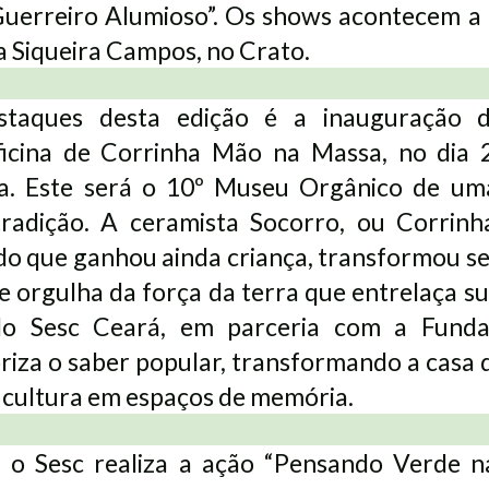
uerreiro Alumioso”. Os shows acontecem a 
a Siqueira Campos, no Crato.
taques desta edição é a inauguração 
icina de Corrinha Mão na Massa, no dia 
a. Este será o 10º Museu Orgânico de um
radição. A ceramista Socorro, ou Corrin
do que ganhou ainda criança, transformou 
se orgulha da força da terra que entrelaça sua
do Sesc Ceará, em parceria com a Fund
riza o saber popular, transformando a casa d
 cultura em espaços de memória.
 o Sesc realiza a ação “Pensando Verde n