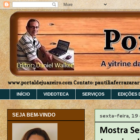
www.portaldejuazeiro.com Contato: pautiliaferrazar
INÍCIO
VIDEOTECA
SERVIÇOS
EDIÇÕES 
sexta-feira, 19
SEJA BEM-VINDO
Mostra Se