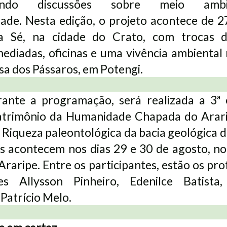
onando discussões sobre meio amb
dade. Nesta edição, o projeto acontece de 2
a Sé, na cidade do Crato, com trocas 
ediadas, oficinas e uma vivência ambienta
a dos Pássaros, em Potengi.
nte a programação, será realizada a 3ª 
atrimônio da Humanidade Chapada do Arari
Riqueza paleontológica da bacia geológica d
 acontecem nos dias 29 e 30 de agosto, no
raripe. Entre os participantes, estão os pro
es Allysson Pinheiro, Edenilce Batista
Patrício Melo.