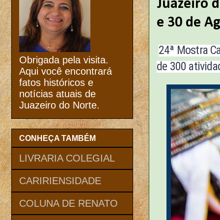
Juazeiro d
e 30 de A
24ª Mostra Ca
Obrigada pela visita.
de 300 ativida
Aqui você encontrará
fatos históricos e
notícias atuais de
Juazeiro do Norte.
CONHEÇA TAMBÉM
LIVRARIA COLEGIAL
CARIRIENSIDADE
COLUNA DE RENATO