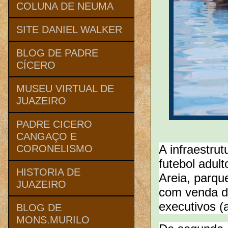
COLUNA DE NEUMA
SITE DANIEL WALKER
BLOG DE PADRE
CÍCERO
MUSEU VIRTUAL DE
JUAZEIRO
PADRE CICERO
CANGAÇO E
A infraestru
CORONELISMO
futebol adult
HISTORIA DE
Areia, parque
JUAZEIRO
com venda de
executivos (
BLOG DE
MONS.MURILO