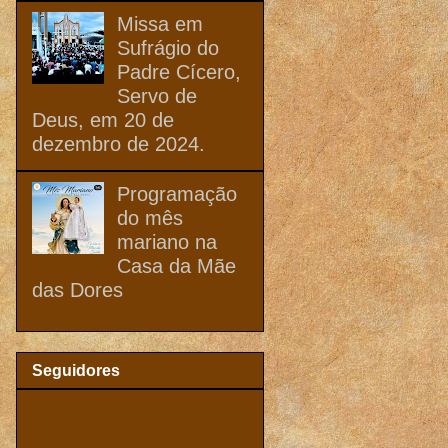
Missa em
Sufrágio do
Padre Cícero,
Servo de
Deus, em 20 de
dezembro de 2024.
Programação
do mês
mariano na
Casa da Mãe
das Dores
Seguidores