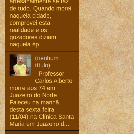
artesanalmente se faz
de tudo. Quando morei
naquela cidade,
comprovei esta
realidade e os
gozadores diziam
naquela ép...
(nenhum
título)
Professor
Carlos Alberto
morre aos 74 em
Juazeiro do Norte
Faleceu na manhã
desta sexta-feira
(11/04) na Clínica Santa
Maria em Juazeiro d...