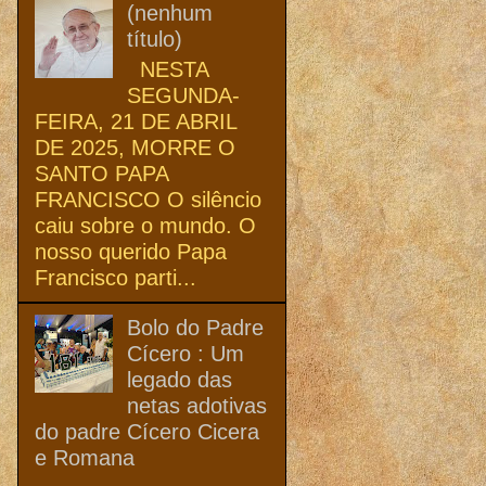
(nenhum
título)
NESTA
SEGUNDA-
FEIRA, 21 DE ABRIL
DE 2025, MORRE O
SANTO PAPA
FRANCISCO O silêncio
caiu sobre o mundo. O
nosso querido Papa
Francisco parti...
Bolo do Padre
Cícero : Um
legado das
netas adotivas
do padre Cícero Cicera
e Romana