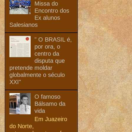
Missa do
Encontro dos
Ex alunos
Salesianos
" O BRASIL é,
por ora, o
centro da
disputa que
pretende moldar
globalmente o século
XXI"
O famoso
Bálsamo da
vida
Em Juazeiro
do Norte,