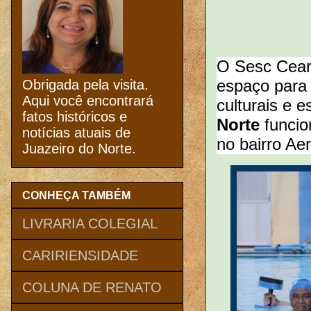
O Sesc Ceará
espaço para 
Obrigada pela visita.
Aqui você encontrará
culturais e e
fatos históricos e
Norte
funcio
notícias atuais de
no bairro Ae
Juazeiro do Norte.
CONHEÇA TAMBÉM
LIVRARIA COLEGIAL
CARIRIENSIDADE
COLUNA DE RENATO