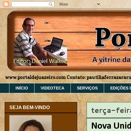
www.portaldejuazeiro.com Contato: pautiliaferrazara
INÍCIO
VIDEOTECA
SERVIÇOS
EDIÇÕES 
terça-fei
SEJA BEM-VINDO
Nova Unid