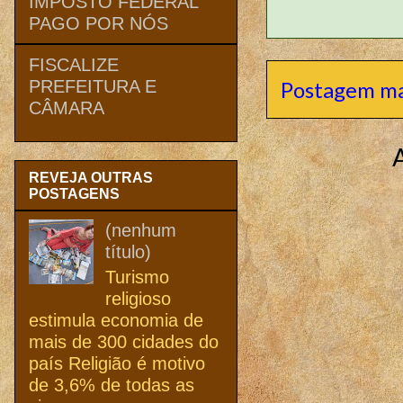
IMPOSTO FEDERAL
PAGO POR NÓS
FISCALIZE
Postagem ma
PREFEITURA E
CÂMARA
REVEJA OUTRAS
POSTAGENS
(nenhum
título)
Turismo
religioso
estimula economia de
mais de 300 cidades do
país Religião é motivo
de 3,6% de todas as