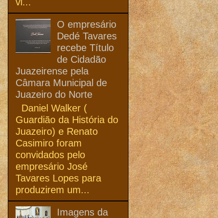
vi...
O empresário
Dedé Tavares
recebe Título
de Cidadão
Juazeirense pela
Câmara Municipal de
Juazeiro do Norte
Daniel Walker (
Guardião da História do
Juazeiro) e Renato
Casimiro foram
convidados pelo
empresário José
Tavares Lopes para
produzirem um...
Imagens da