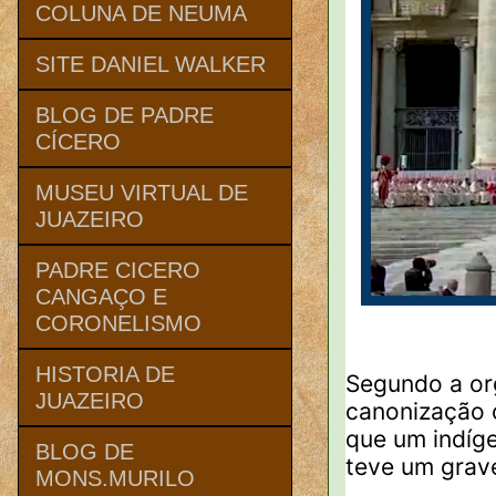
COLUNA DE NEUMA
SITE DANIEL WALKER
BLOG DE PADRE
CÍCERO
MUSEU VIRTUAL DE
JUAZEIRO
PADRE CICERO
CANGAÇO E
CORONELISMO
HISTORIA DE
Segundo a or
JUAZEIRO
canonização 
que um indíg
BLOG DE
teve um grav
MONS.MURILO