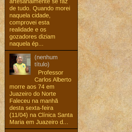
artesanalmente se faz
de tudo. Quando morei
naquela cidade,
comprovei esta
realidade e os
gozadores diziam
naquela ép...
(nenhum
título)
Professor
Carlos Alberto
morre aos 74 em
Juazeiro do Norte
Faleceu na manhã
desta sexta-feira
(11/04) na Clínica Santa
Maria em Juazeiro d...