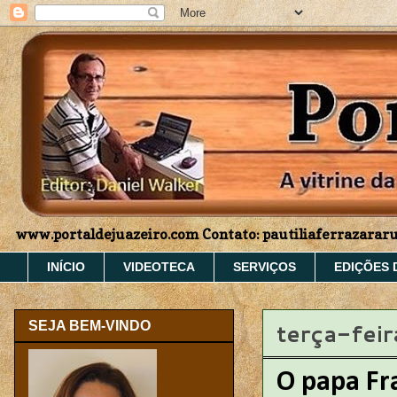
www.portaldejuazeiro.com Contato: pautiliaferrazara
INÍCIO
VIDEOTECA
SERVIÇOS
EDIÇÕES 
terça-fei
SEJA BEM-VINDO
O papa Fr