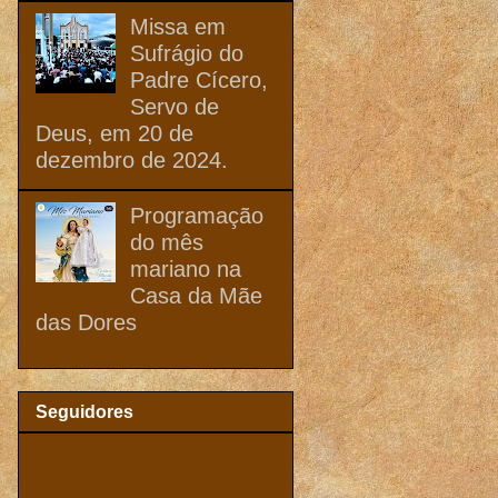
Missa em
Sufrágio do
Padre Cícero,
Servo de
Deus, em 20 de
dezembro de 2024.
Programação
do mês
mariano na
Casa da Mãe
das Dores
Seguidores