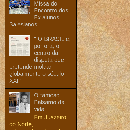
Missa do
Encontro dos
Ex alunos
Salesianos
" O BRASIL é,
por ora, o
centro da
disputa que
pretende moldar
globalmente o século
XXI"
O famoso
Bálsamo da
vida
Em Juazeiro
do Norte,