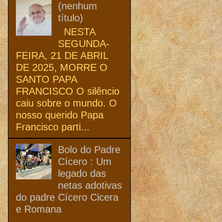
(nenhum
título)
NESTA
SEGUNDA-
FEIRA, 21 DE ABRIL
DE 2025, MORRE O
SANTO PAPA
FRANCISCO O silêncio
caiu sobre o mundo. O
nosso querido Papa
Francisco parti...
Bolo do Padre
Cícero : Um
legado das
netas adotivas
do padre Cícero Cicera
e Romana