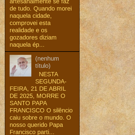
artesanalmente se faz
de tudo. Quando morei
naquela cidade,
comprovei esta
realidade e os
gozadores diziam
naquela ép...
(nenhum
título)
NESTA
SEGUNDA-
FEIRA, 21 DE ABRIL
DE 2025, MORRE O
SANTO PAPA
FRANCISCO O silêncio
caiu sobre o mundo. O
nosso querido Papa
Francisco parti...