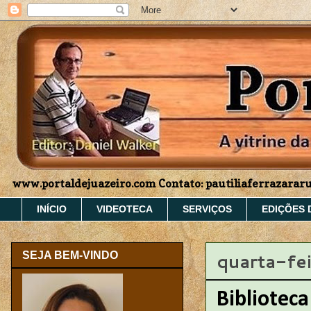
www.portaldejuazeiro.com Contato: pautiliaferrazara
INÍCIO
VIDEOTECA
SERVIÇOS
EDIÇÕES 
quarta-fe
SEJA BEM-VINDO
Biblioteca