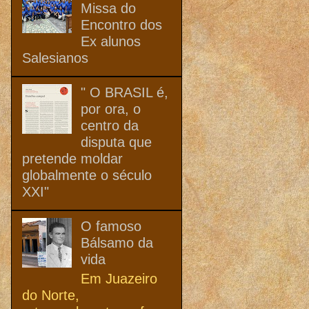
Missa do
Encontro dos
Ex alunos
Salesianos
" O BRASIL é,
por ora, o
centro da
disputa que
pretende moldar
globalmente o século
XXI"
O famoso
Bálsamo da
vida
Em Juazeiro
do Norte,