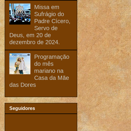
Missa em
Sufrágio do
Padre Cícero,
Servo de
Deus, em 20 de
dezembro de 2024.
Programação
do mês
mariano na
Casa da Mãe
das Dores
Seguidores