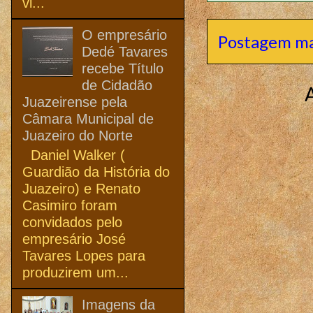
vi...
O empresário
Postagem ma
Dedé Tavares
recebe Título
de Cidadão
Juazeirense pela
Câmara Municipal de
Juazeiro do Norte
Daniel Walker (
Guardião da História do
Juazeiro) e Renato
Casimiro foram
convidados pelo
empresário José
Tavares Lopes para
produzirem um...
Imagens da