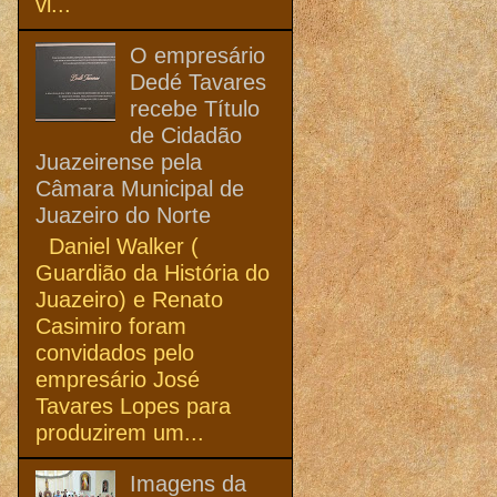
vi...
O empresário
Dedé Tavares
recebe Título
de Cidadão
Juazeirense pela
Câmara Municipal de
Juazeiro do Norte
Daniel Walker (
Guardião da História do
Juazeiro) e Renato
Casimiro foram
convidados pelo
empresário José
Tavares Lopes para
produzirem um...
Imagens da