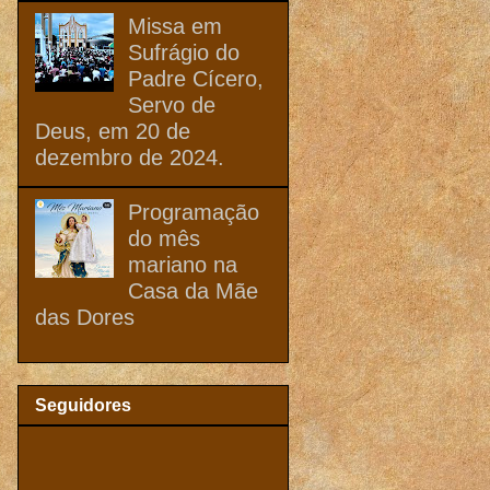
Missa em
Sufrágio do
Padre Cícero,
Servo de
Deus, em 20 de
dezembro de 2024.
Programação
do mês
mariano na
Casa da Mãe
das Dores
Seguidores