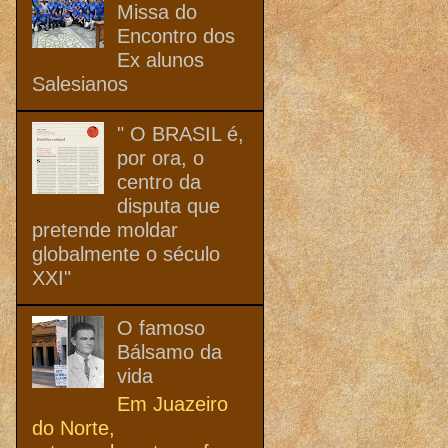
Missa do
Encontro dos
Ex alunos
Salesianos
" O BRASIL é,
por ora, o
centro da
disputa que
pretende moldar
globalmente o século
XXI"
O famoso
Bálsamo da
vida
Em Juazeiro
do Norte,