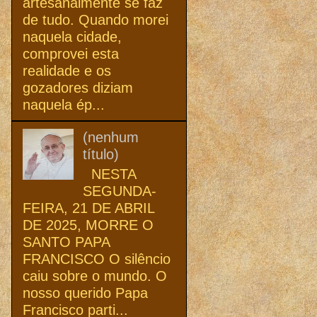
artesanalmente se faz
de tudo. Quando morei
naquela cidade,
comprovei esta
realidade e os
gozadores diziam
naquela ép...
(nenhum
título)
NESTA
SEGUNDA-
FEIRA, 21 DE ABRIL
DE 2025, MORRE O
SANTO PAPA
FRANCISCO O silêncio
caiu sobre o mundo. O
nosso querido Papa
Francisco parti...