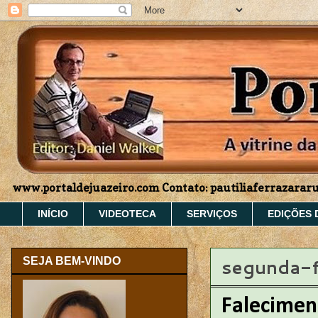
www.portaldejuazeiro.com Contato: pautiliaferrazara
INÍCIO
VIDEOTECA
SERVIÇOS
EDIÇÕES 
segunda-f
SEJA BEM-VINDO
Falecimen