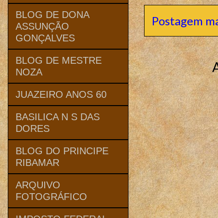
BLOG DE DONA
Postagem ma
ASSUNÇÃO
GONÇALVES
BLOG DE MESTRE
NOZA
JUAZEIRO ANOS 60
BASILICA N S DAS
DORES
BLOG DO PRINCIPE
RIBAMAR
ARQUIVO
FOTOGRÁFICO