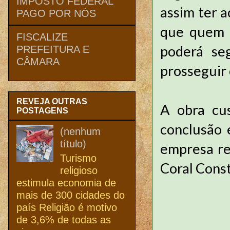
IMPOSTO FEDERAL
assim ter 
PAGO POR NÓS
que quem 
FISCALIZE
poderá se
PREFEITURA E
CÂMARA
prosseguir 
REVEJA OUTRAS
A obra cu
POSTAGENS
conclusão 
(nenhum
título)
empresa re
Turismo
Coral Cons
religioso
estimula economia de
mais de 300 cidades do
país Religião é motivo
de 3,6% de todas as