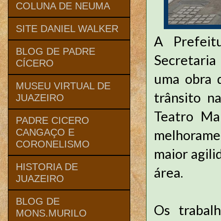
COLUNA DE NEUMA
SITE DANIEL WALKER
A Prefeit
BLOG DE PADRE
Secretaria
CÍCERO
uma obra d
MUSEU VIRTUAL DE
trânsito n
JUAZEIRO
Teatro Ma
PADRE CICERO
melhoramen
CANGAÇO E
CORONELISMO
maior agil
HISTORIA DE
área.
JUAZEIRO
BLOG DE
Os trabal
MONS.MURILO