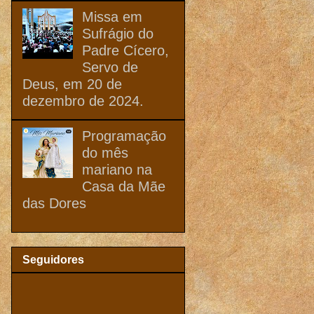
Missa em
Sufrágio do
Padre Cícero,
Servo de
Deus, em 20 de
dezembro de 2024.
Programação
do mês
mariano na
Casa da Mãe
das Dores
Seguidores