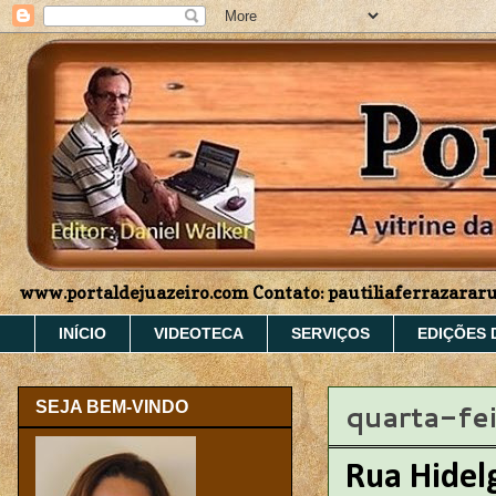
www.portaldejuazeiro.com Contato: pautiliaferrazara
INÍCIO
VIDEOTECA
SERVIÇOS
EDIÇÕES 
quarta-fe
SEJA BEM-VINDO
Rua Hidel