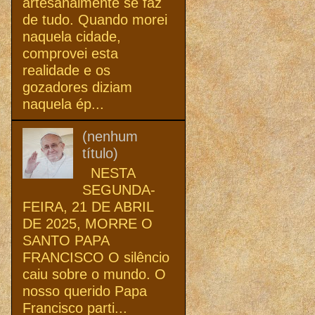
artesanalmente se faz
de tudo. Quando morei
naquela cidade,
comprovei esta
realidade e os
gozadores diziam
naquela ép...
(nenhum
título)
NESTA
SEGUNDA-
FEIRA, 21 DE ABRIL
DE 2025, MORRE O
SANTO PAPA
FRANCISCO O silêncio
caiu sobre o mundo. O
nosso querido Papa
Francisco parti...