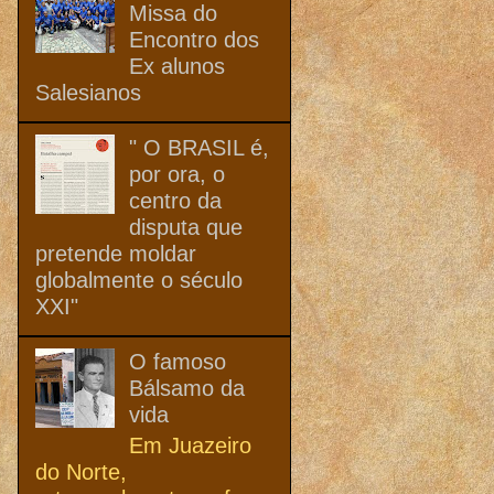
Missa do
Encontro dos
Ex alunos
Salesianos
" O BRASIL é,
por ora, o
centro da
disputa que
pretende moldar
globalmente o século
XXI"
O famoso
Bálsamo da
vida
Em Juazeiro
do Norte,