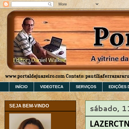
www.portaldejuazeiro.com Contato: pautiliaferrazara
INÍCIO
VIDEOTECA
SERVIÇOS
EDIÇÕES 
sábado, 1
SEJA BEM-VINDO
LAZERCTN 