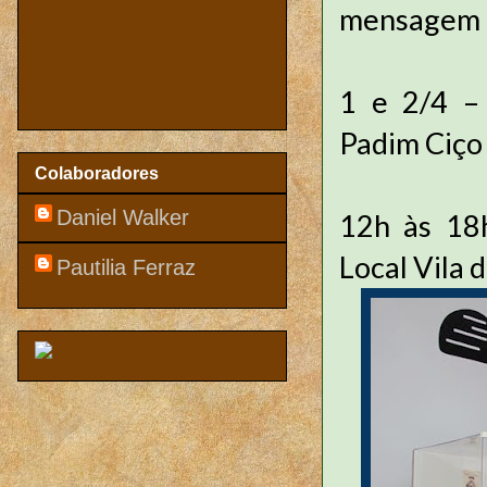
mensagem 
1 e 2/4 –
Padim Ciç
Colaboradores
Daniel Walker
12h às 18h
Local Vila 
Pautilia Ferraz