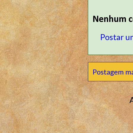
Nenhum c
Postar u
Postagem ma